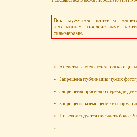
Вск мужчины клиенты нашего
негативных последствиях кон
скаммерами.
•
Анекеты размещаются только с цель
•
Запрещена публикация чужих фотог
•
Запрещены просьбы о переводе дене
•
Запрещено раземещение информации 
•
Не рекомендуется посылать более 20
•