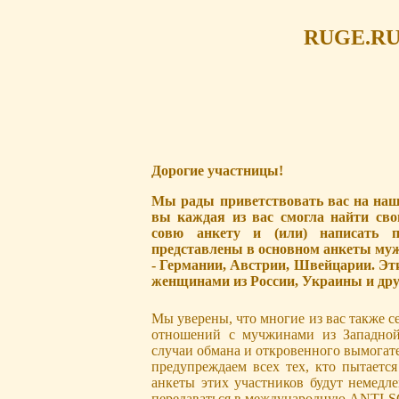
RUGE.RU 
Дорогие участницы!
Мы рады приветствовать вас на наше
вы каждая из вас смогла найти сво
совю анкету и (или) написать 
представлены в основном анкеты му
- Германии, Австрии, Швейцарии. Эт
женщинами из России, Украины и дру
Мы уверены, что многие из вас также с
отношений с мучжинами из Западной
случаи обмана и откровенного вымогател
предупреждаем всех тех, кто пытается
анкеты этих участников будут немедле
передаваться в международную ANTI-